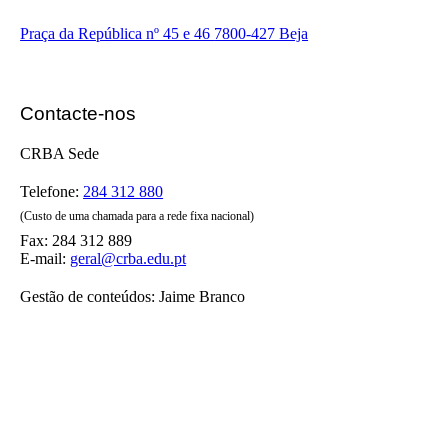
Praça da República nº 45 e 46
7800-427 Beja
Contacte-nos
CRBA Sede
Telefone:
284 312 880
(Custo de uma chamada para a rede fixa nacional)
Fax: 284 312 889
E-mail:
geral@crba.edu.pt
Gestão de conteúdos: Jaime Branco