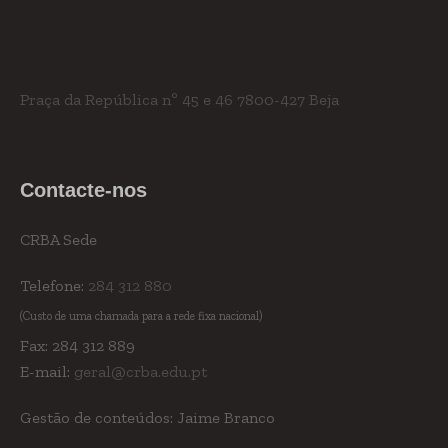
Praça da República nº 45 e 46
7800-427 Beja
Contacte-nos
CRBA Sede
Telefone:
284 312 880
(Custo de uma chamada para a rede fixa nacional)
Fax: 284 312 889
E-mail:
geral@crba.edu.pt
Gestão de conteúdos: Jaime Branco