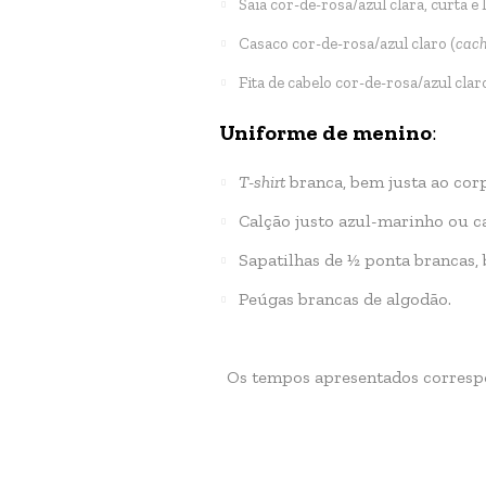
Saia cor-de-rosa/azul clara, curta 
Casaco cor-de-rosa/azul claro (
cach
Fita de cabelo cor-de-rosa/azul cla
Uniforme de menino
:
T-shirt
branca, bem justa ao cor
Calção justo azul-marinho ou ca
Sapatilhas de ½ ponta brancas,
Peúgas brancas de algodão.
Os tempos apresentados correspo