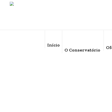
Início
Of
O Conservatório