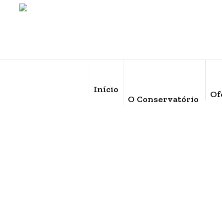
Início
Of
O Conservatório