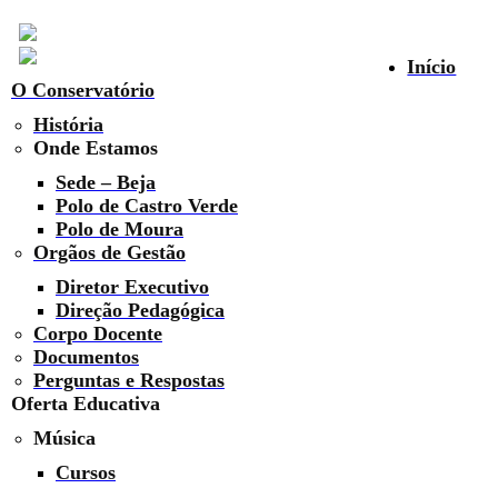
Início
O Conservatório
História
Onde Estamos
Sede – Beja
Polo de Castro Verde
Polo de Moura
Orgãos de Gestão
Diretor Executivo
Direção Pedagógica
Corpo Docente
Documentos
Perguntas e Respostas
Oferta Educativa
Música
Cursos