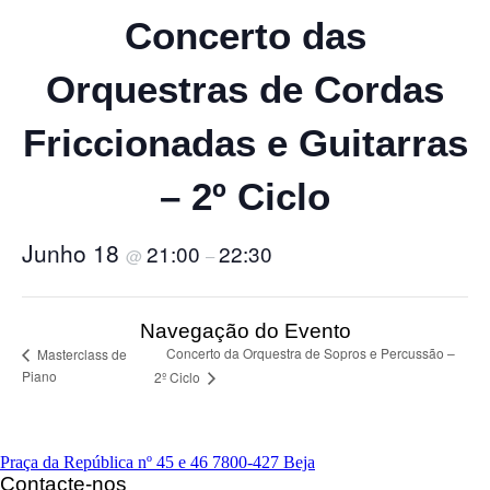
Concerto das
Orquestras de Cordas
Friccionadas e Guitarras
– 2º Ciclo
Junho 18
21:00
22:30
@
–
Navegação do Evento
Concerto da Orquestra de Sopros e Percussão –
Masterclass de
Piano
2º Ciclo
Praça da República nº 45 e 46
7800-427 Beja
Contacte-nos