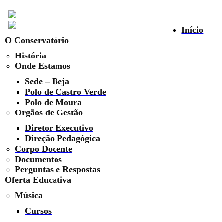
Início
O Conservatório
História
Onde Estamos
Sede – Beja
Polo de Castro Verde
Polo de Moura
Orgãos de Gestão
Diretor Executivo
Direção Pedagógica
Corpo Docente
Documentos
Perguntas e Respostas
Oferta Educativa
Música
Cursos