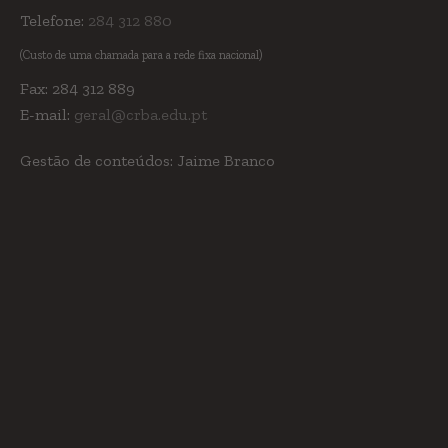
Telefone:
284 312 880
(Custo de uma chamada para a rede fixa nacional)
Fax: 284 312 889
E-mail:
geral@crba.edu.pt
Gestão de conteúdos: Jaime Branco