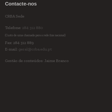
Contacte-nos
CRBA Sede
Telefone:
284 312 880
(Custo de uma chamada para a rede fixa nacional)
Fax: 284 312 889
E-mail:
geral@crba.edu.pt
Gestão de conteúdos: Jaime Branco