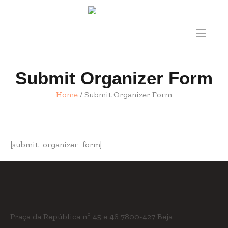
Submit Organizer Form
Home
/
Submit Organizer Form
[submit_organizer_form]
Praça da República nº 45 e 46
7800-427 Beja