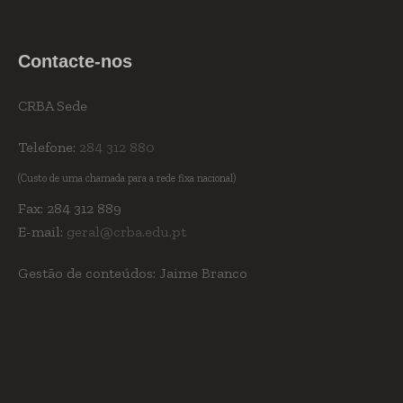
Contacte-nos
CRBA Sede
Telefone:
284 312 880
(Custo de uma chamada para a rede fixa nacional)
Fax: 284 312 889
E-mail:
geral@crba.edu.pt
Gestão de conteúdos: Jaime Branco