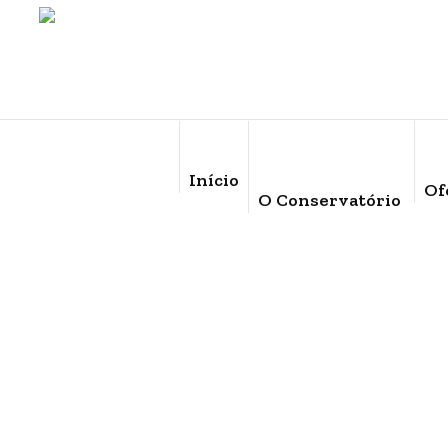
Início
Of
O Conservatório