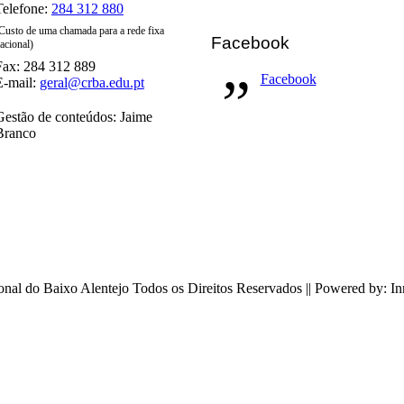
Telefone:
284 312 880
Custo de uma chamada para a rede fixa
Facebook
acional)
Fax: 284 312 889
Facebook
E-mail:
geral@crba.edu.pt
Gestão de conteúdos: Jaime
Branco
nal do Baixo Alentejo Todos os Direitos Reservados || Powered by: I