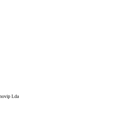
nnovip Lda