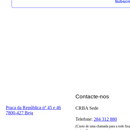
Subscre
Contacte-nos
Praça da República nº 45 e 46
CRBA Sede
7800-427 Beja
Telefone:
284 312 880
(Custo de uma chamada para a rede fixa