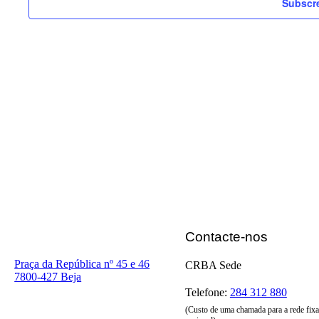
Subscre
Contacte-nos
Praça da República nº 45 e 46
CRBA Sede
7800-427 Beja
Telefone:
284 312 880
(Custo de uma chamada para a rede fixa