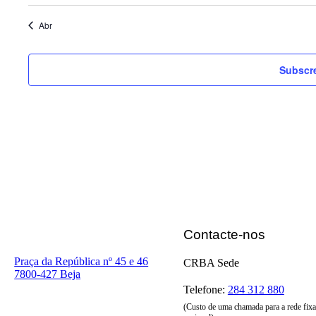
Abr
Subscre
Contacte-nos
Praça da República nº 45 e 46
CRBA Sede
7800-427 Beja
Telefone:
284 312 880
(Custo de uma chamada para a rede fixa