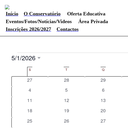
Início
O Conservatório
Oferta Educativa
Eventos/Fotos/Notícias/Videos
Área Privada
Inscrições 2026/2027
Contactos
Eventos
5/1/2026
Selecione
Calendário
a
S
SEGUNDA-FEIRA
T
TERÇA-FEIRA
Q
QUARTA-FEIRA
data.
0 eventos
0 eventos
0 eventos
27
28
29
de
0 eventos
0 eventos
0 eventos
4
5
6
Eventos
0 eventos
0 eventos
0 eventos
11
12
13
0 eventos
0 eventos
0 eventos
18
19
20
0 eventos
0 eventos
0 eventos
25
26
27