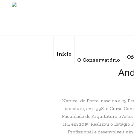
Início
Of
O Conservatório
And
Natural do Porto, nascida a 25 Fe
concluiu, em 1998, o Curso Com
Faculdade de Arquitetura e Arte
IPL em 2015. Realizou o Estágio 
Profissional e desenvolveu um 