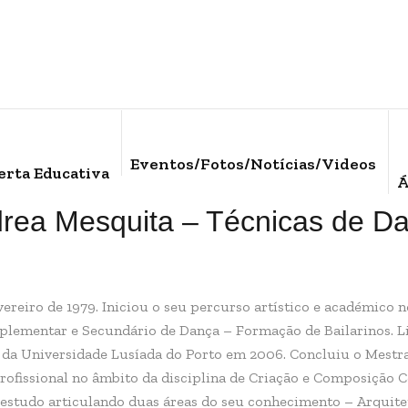
Eventos/Fotos/Notícias/Videos
erta Educativa
Á
rea Mesquita – Técnicas de D
vereiro de 1979. Iniciou o seu percurso artístico e académico
plementar e Secundário de Dança – Formação de Bailarinos. L
s da Universidade Lusíada do Porto em 2006. Concluiu o Mestr
Profissional no âmbito da disciplina de Criação e Composição C
estudo articulando duas áreas do seu conhecimento – Arquitet