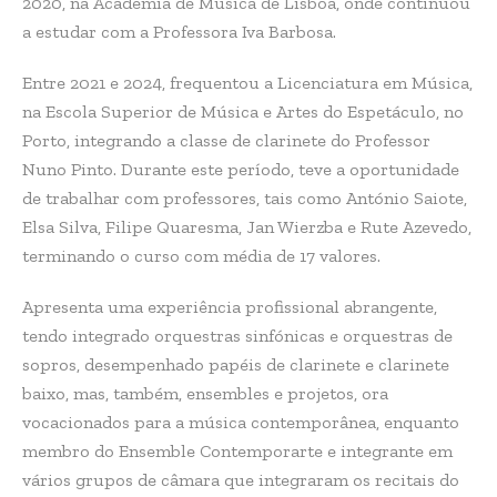
2020, na Academia de Música de Lisboa, onde continuou
a estudar com a Professora Iva Barbosa.
Entre 2021 e 2024, frequentou a Licenciatura em Música,
na Escola Superior de Música e Artes do Espetáculo, no
Porto, integrando a classe de clarinete do Professor
Nuno Pinto. Durante este período, teve a oportunidade
de trabalhar com professores, tais como António Saiote,
Elsa Silva, Filipe Quaresma, Jan Wierzba e Rute Azevedo,
terminando o curso com média de 17 valores.
Apresenta uma experiência profissional abrangente,
tendo integrado orquestras sinfónicas e orquestras de
sopros, desempenhado papéis de clarinete e clarinete
baixo, mas, também, ensembles e projetos, ora
vocacionados para a música contemporânea, enquanto
membro do Ensemble Contemporarte e integrante em
vários grupos de câmara que integraram os recitais do