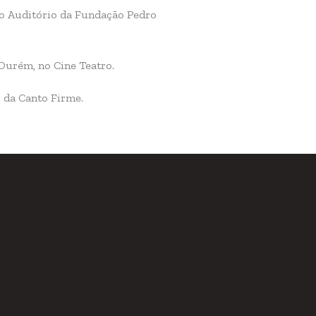
no Auditório da Fundação Pedro
Ourém, no Cine Teatro.
 da Canto Firme.