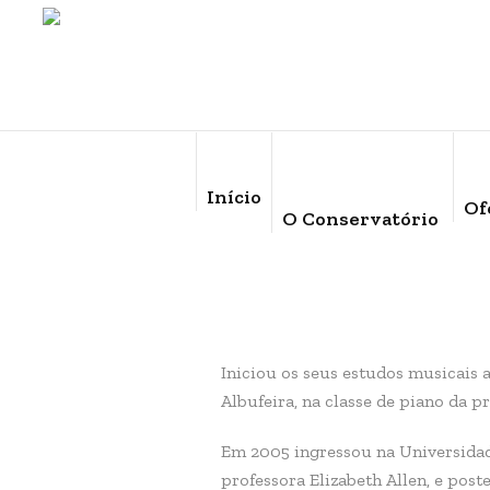
Início
Of
O Conservatório
Iniciou os seus estudos musicais 
Albufeira, na classe de piano da 
Em 2005 ingressou na Universidad
professora Elizabeth Allen, e pos