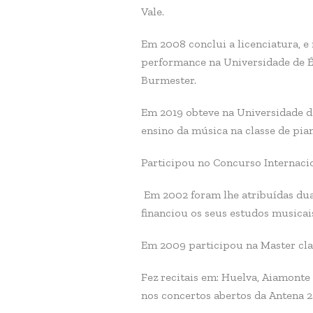
Vale.
Em 2008 conclui a licenciatura, e
performance na Universidade de Év
Burmester.
Em 2019 obteve na Universidade d
ensino da música na classe de pia
Participou no Concurso Internacio
Em 2002 foram lhe atribuídas duas
financiou os seus estudos musicai
Em 2009 participou na Master clas
Fez recitais em: Huelva, Aiamonte (
nos concertos abertos da Antena 2