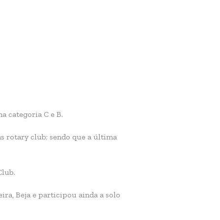
a categoria C e B.
s rotary club; sendo que a última
Club.
ira, Beja e participou ainda a solo