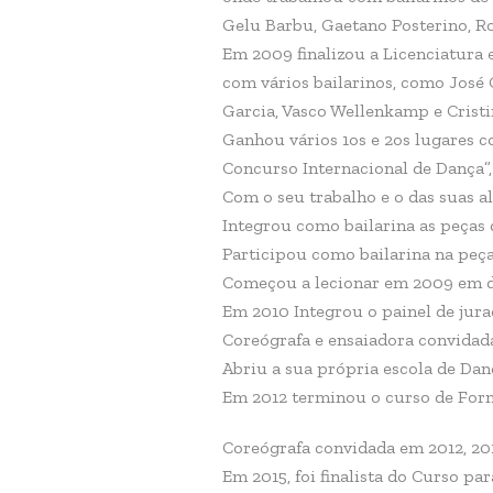
Gelu Barbu, Gaetano Posterino, R
Em 2009 finalizou a Licenciatura 
com vários bailarinos, como José 
Garcia, Vasco Wellenkamp e Cristi
Ganhou vários 1os e 2os lugares 
Concurso Internacional de Dança”
Com o seu trabalho e o das suas a
Integrou como bailarina as peças 
Participou como bailarina na peç
Começou a lecionar em 2009 em di
Em 2010 Integrou o painel de jura
Coreógrafa e ensaiadora convidad
Abriu a sua própria escola de Da
Em 2012 terminou o curso de For
Coreógrafa convidada em 2012, 201
Em 2015, foi finalista do Curso pa