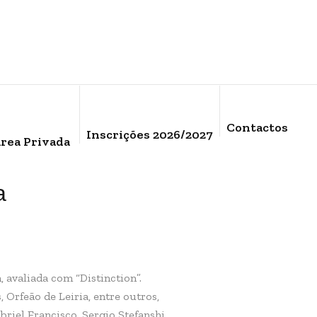
Contactos
Inscrições 2026/2027
rea Privada
a
avaliada com “Distinction”.
Orfeão de Leiria, entre outros,
riel Francisco, Sergio Stefanshi,