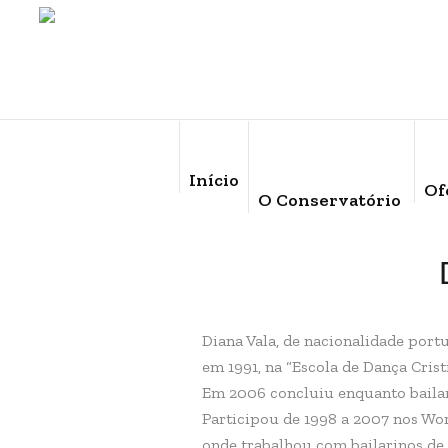
Início
Of
O Conservatório
Diana Vala, de nacionalidade port
em 1991, na “Escola de Dança Crist
Em 2006 concluiu enquanto bailari
Participou de 1998 a 2007 nos Wor
onde trabalhou com bailarinos de 