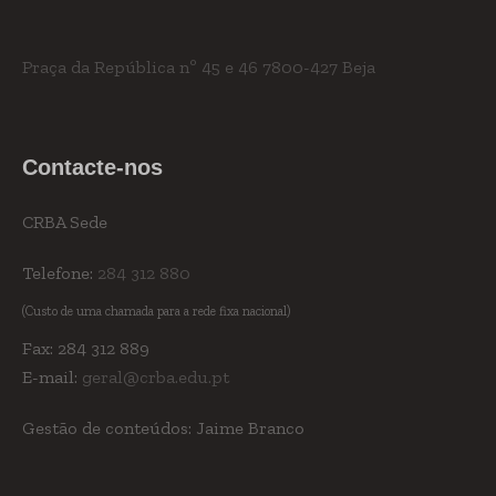
Praça da República nº 45 e 46
7800-427 Beja
Contacte-nos
CRBA Sede
Telefone:
284 312 880
(Custo de uma chamada para a rede fixa nacional)
Fax: 284 312 889
E-mail:
geral@crba.edu.pt
Gestão de conteúdos: Jaime Branco