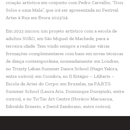
criação artística em conjunto com Pedro Carvalho, “Dois
Solos e uma Mala”, que irá ser apresentada no Festival
Artes à Rua em Évora 2023/24.
Em 2023 iniciou um projeto artístico com a escola de
adultos SUÃO, em São Miguel de Machede, para a
terceira idade. Tem vindo sempre a realizar várias
formações complementares com base em novas técnicas
de dança contemporânea, nomeadamente: em Londres,
no Trinity Laban Summer Dance School (Hagit Yakira,
entre outros); em Coimbra, no II Estágio – LABarts –
Escola de Artes do Corpo; em Bruxelas, na P.A.R.T.S.
Summer School (Laura Aris, Dominique Duszynski, entre
outros), e no TicTac Art Centre (Horácio Macuacua,
Edivaldo Ernesto, e David Zambrano, entre outros).