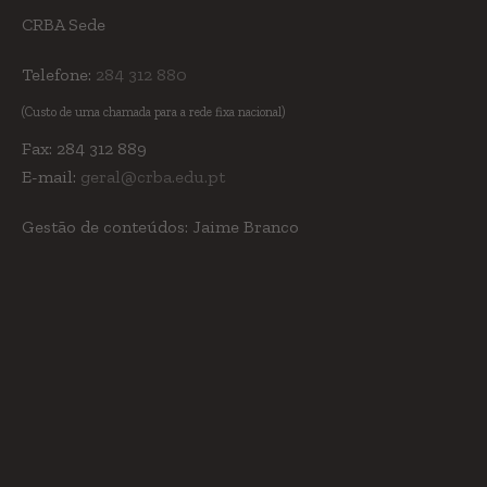
CRBA Sede
Telefone:
284 312 880
(Custo de uma chamada para a rede fixa nacional)
Fax: 284 312 889
E-mail:
geral@crba.edu.pt
Gestão de conteúdos: Jaime Branco