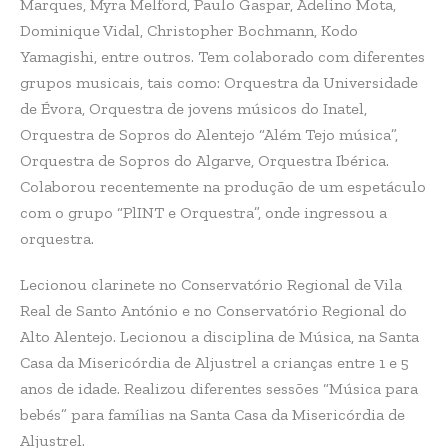
Marques, Myra Melford, Paulo Gaspar, Adelino Mota,
Dominique Vidal, Christopher Bochmann, Kodo
Yamagishi, entre outros. Tem colaborado com diferentes
grupos musicais, tais como: Orquestra da Universidade
de Évora, Orquestra de jovens músicos do Inatel,
Orquestra de Sopros do Alentejo “Além Tejo música”,
Orquestra de Sopros do Algarve, Orquestra Ibérica.
Colaborou recentemente na produção de um espetáculo
com o grupo “PlINT e Orquestra”, onde ingressou a
orquestra.
Lecionou clarinete no Conservatório Regional de Vila
Real de Santo António e no Conservatório Regional do
Alto Alentejo. Lecionou a disciplina de Música, na Santa
Casa da Misericórdia de Aljustrel a crianças entre 1 e 5
anos de idade. Realizou diferentes sessões “Música para
bebés” para famílias na Santa Casa da Misericórdia de
Aljustrel.