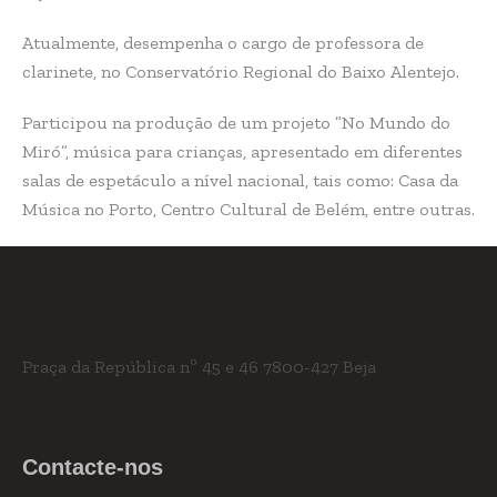
Atualmente, desempenha o cargo de professora de
clarinete, no Conservatório Regional do Baixo Alentejo.
Participou na produção de um projeto ”No Mundo do
Miró”, música para crianças, apresentado em diferentes
salas de espetáculo a nível nacional, tais como: Casa da
Música no Porto, Centro Cultural de Belém, entre outras.
Praça da República nº 45 e 46
7800-427 Beja
Contacte-nos