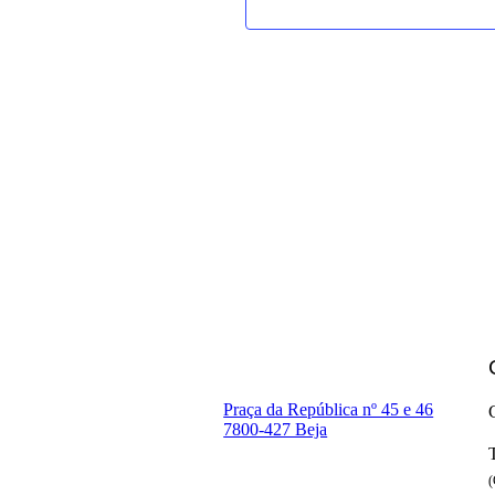
Praça da República nº 45 e 46
7800-427 Beja
(