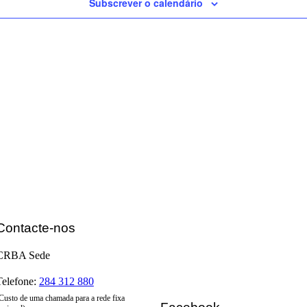
Subscrever o calendário
Contacte-nos
CRBA Sede
Telefone:
284 312 880
Custo de uma chamada para a rede fixa