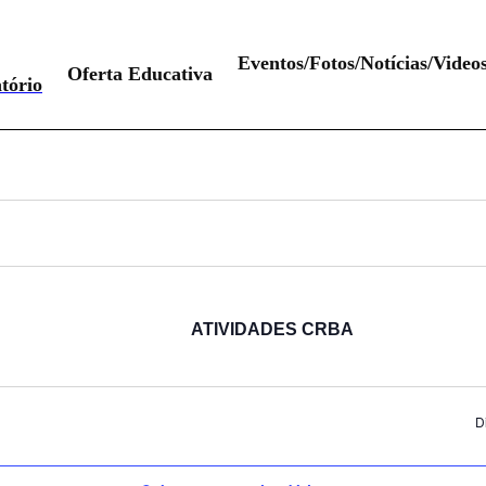
Eventos/Fotos/Notícias/Video
Oferta Educativa
tório
ATIVIDADES CRBA
D