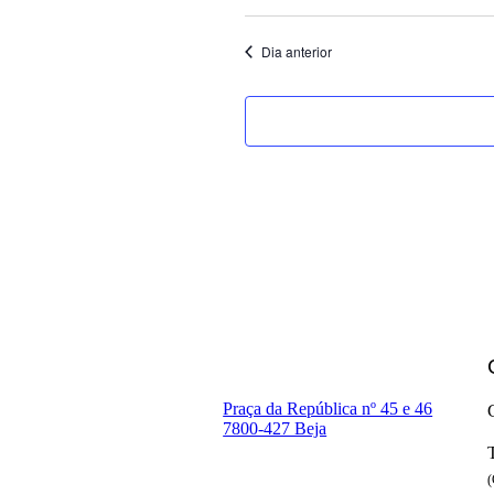
Dia anterior
Praça da República nº 45 e 46
7800-427 Beja
(