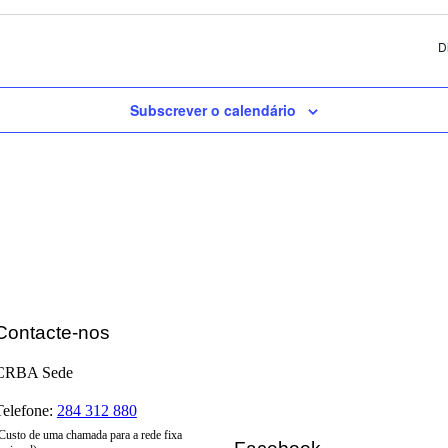
D
Subscrever o calendário
Contacte-nos
CRBA Sede
Telefone:
284 312 880
Custo de uma chamada para a rede fixa