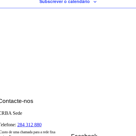
Subscrever o calendário
Contacte-nos
CRBA Sede
Telefone:
284 312 880
Custo de uma chamada para a rede fixa