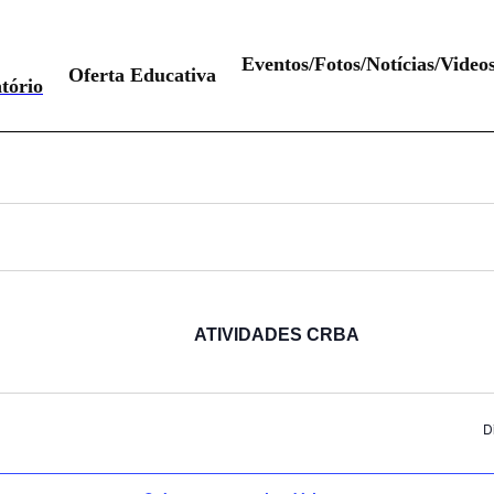
Eventos/Fotos/Notícias/Video
Oferta Educativa
tório
ATIVIDADES CRBA
D