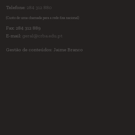
Telefone:
284 312 880
(Custo de uma chamada para a rede fixa nacional)
Fax: 284 312 889
E-mail:
geral@crba.edu.pt
Gestão de conteúdos: Jaime Branco