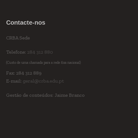
Contacte-nos
CRBA Sede
Telefone:
284 312 880
(Custo de uma chamada para a rede fixa nacional)
Fax: 284 312 889
E-mail:
geral@crba.edu.pt
Gestão de conteúdos: Jaime Branco