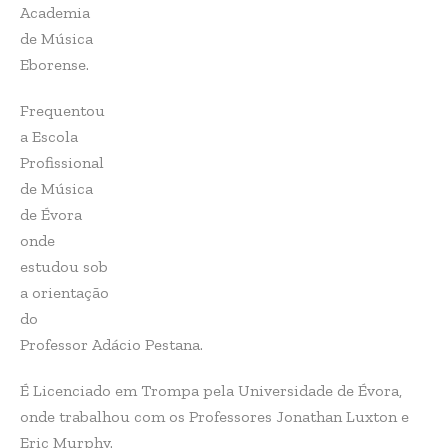
Academia
de Música
Eborense.
Frequentou
a Escola
Profissional
de Música
de Évora
onde
estudou sob
a orientação
do
Professor Adácio Pestana.
É Licenciado em Trompa pela Universidade de Évora,
onde trabalhou com os Professores Jonathan Luxton e
Eric Murphy.