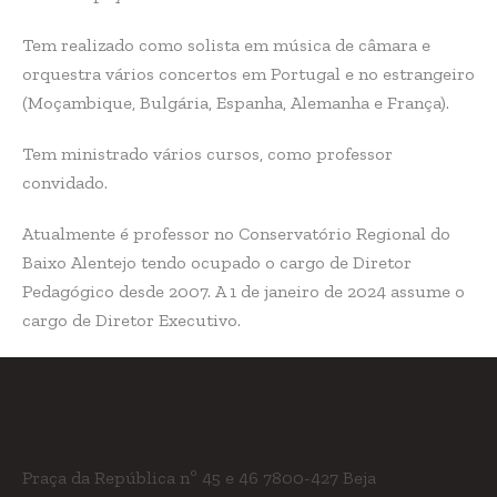
Tem realizado como solista em música de câmara e
orquestra vários concertos em Portugal e no estrangeiro
(Moçambique, Bulgária, Espanha, Alemanha e França).
Tem ministrado vários cursos, como professor
convidado.
Atualmente é professor no Conservatório Regional do
Baixo Alentejo tendo ocupado o cargo de Diretor
Pedagógico desde 2007. A 1 de janeiro de 2024 assume o
cargo de Diretor Executivo.
Praça da República nº 45 e 46
7800-427 Beja