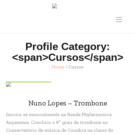
Profile Category:
<span>Cursos</span>
Home
/
Cursos
PROFILES
Nuno Lopes – Trombone
Iniciou-se musicalmente na Banda Phylarmonica
Ançanense. Concluiu o 8º grau de trombone no
Conservatório de música de Coimbra na classe do