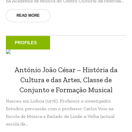
na Academia de Música do Centro Cultural da referida...
READ MORE
PROFILES
António João César – História da
Cultura e das Artes, Classe de
Conjunto e Formação Musical
Nasceu em Lisboa (1976). Professor e investigador.
Estudou percussão com o professor Carlos Voss na
Escola de Música e Bailado de Linda-a-Velha (actual
escola de...