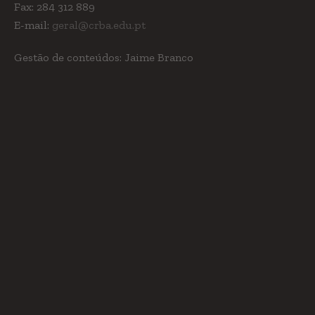
Fax: 284 312 889
E-mail:
geral@crba.edu.pt
Gestão de conteúdos: Jaime Branco